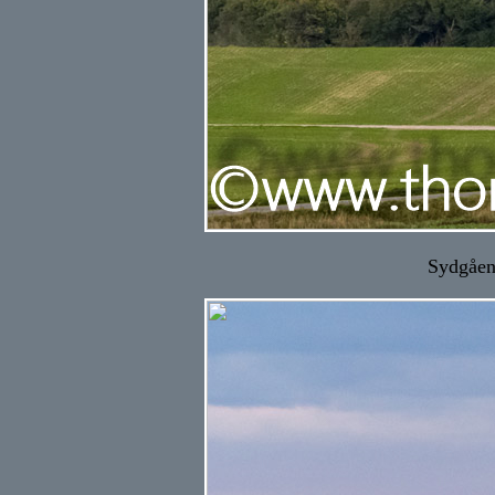
Sydgåen