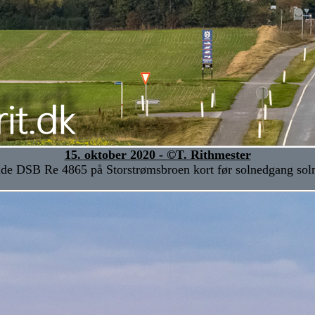
15. oktober 2020 - ©T. Rithmester
de DSB Re 4865 på Storstrømsbroen kort før solnedgang sol