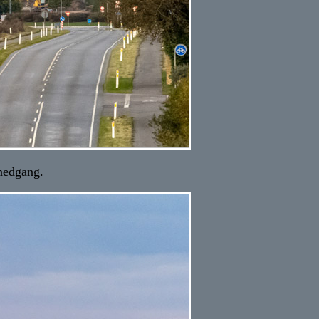
nedgang.