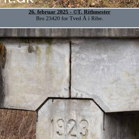
26. februar 2025 - ©T. Rithmester
Bro 23420 for Tved Å i Ribe.