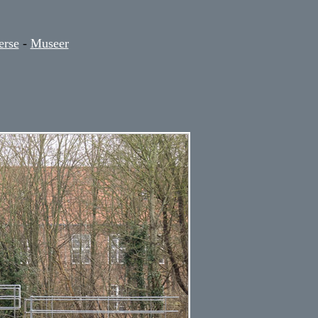
erse
-
Museer