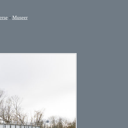
erse
-
Museer