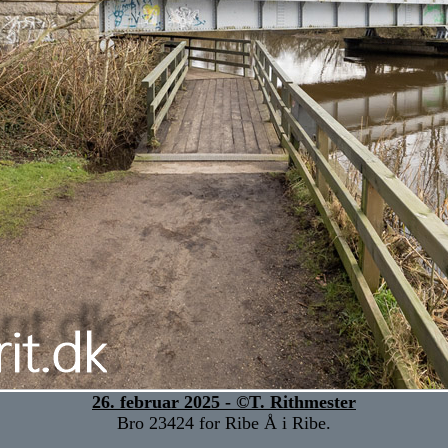
26. februar 2025 - ©T. Rithmester
Bro 23424 for Ribe Å i Ribe.