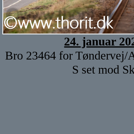
24. januar 20
Bro 23464 for Tøndervej
S set mod 