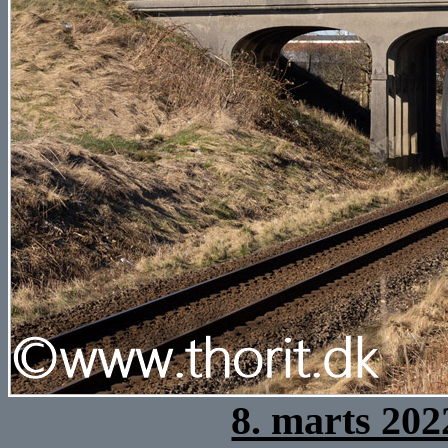
8. marts 202