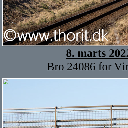
8. marts 202
Bro 24086 for Vi