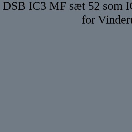
DSB IC3 MF sæt 52 som IC
for Vinder