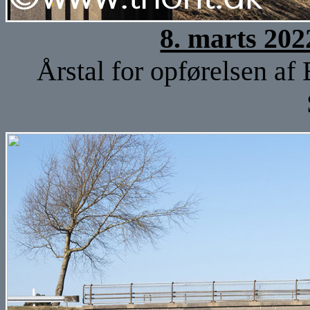
8. marts 202
Årstal for opførelsen af