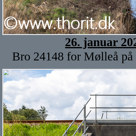
26. januar 20
Bro 24148 for Mølleå på