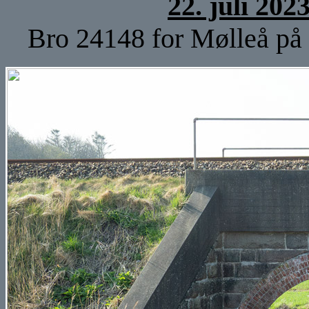
22. juli 202
Bro 24148 for Mølleå på