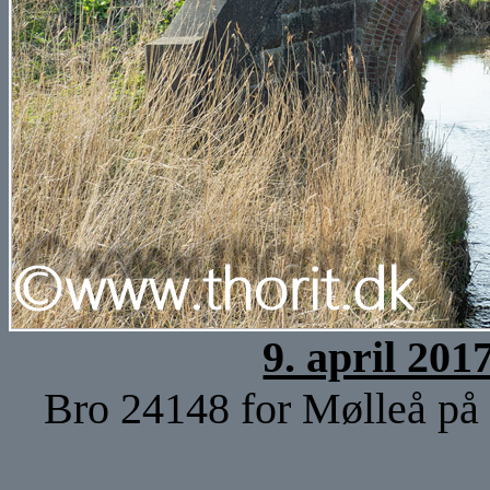
9. april 201
Bro 24148 for Mølleå på