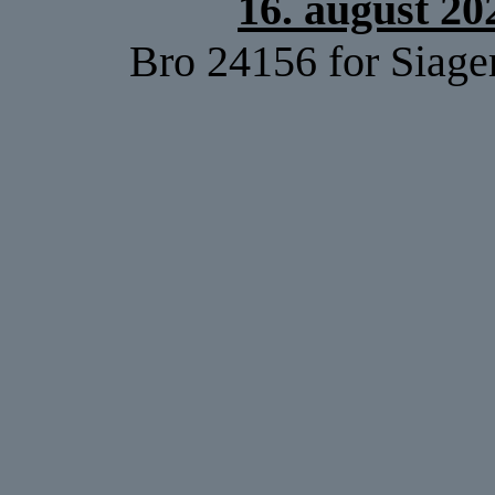
16. august 20
Bro 24156 for Siage