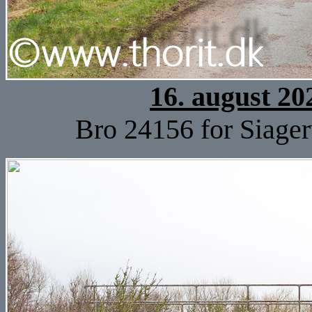
16. august 20
Bro 24156 for Siager