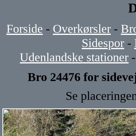
D
Forside
-
Overkørsler
-
Br
Sidespor
-
Udenlandske stationer
Bro 24476 for sidevej
Se placeringe