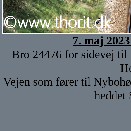
7. maj 2023
Bro 24476 for sidevej til
Ho
Vejen som fører til Nybohøj
heddet 