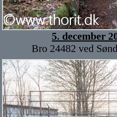
5. december 2
Bro 24482 ved Sønd