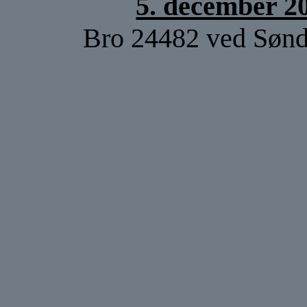
5. december 2
Bro 24482 ved Sønd