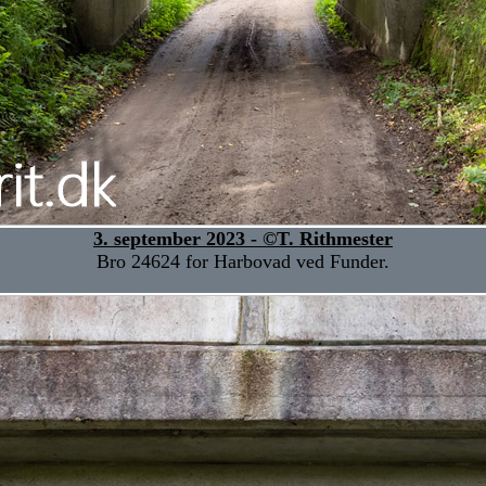
3. september 2023 - ©T. Rithmester
Bro 24624 for Harbovad ved Funder.