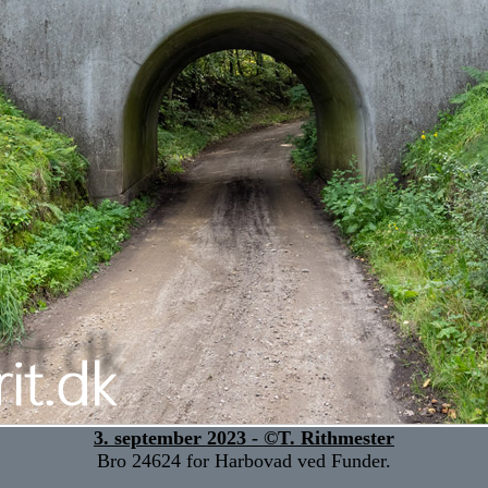
3. september 2023 - ©T. Rithmester
Bro 24624 for Harbovad ved Funder.