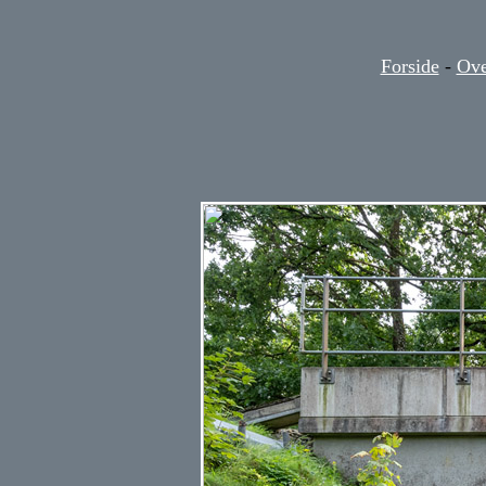
Forside
-
Ove