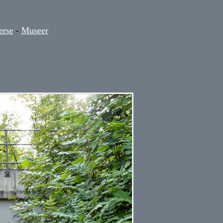
erse
-
Museer