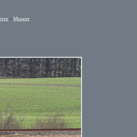
erse
-
Museer