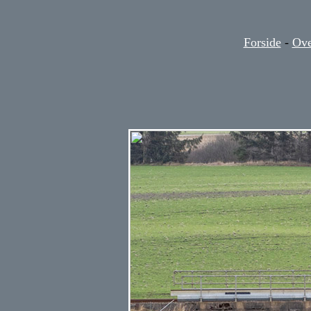
Forside
-
Ove