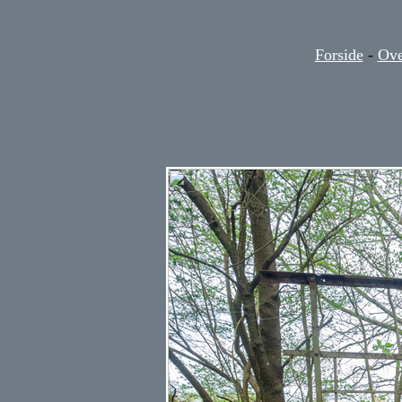
Forside
-
Ove