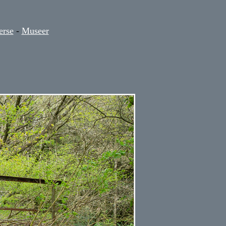
erse
-
Museer