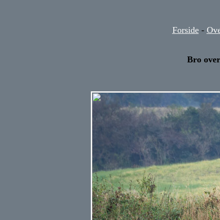
Forside
-
Ove
Bro ove