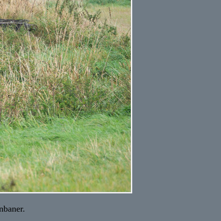
nbaner.