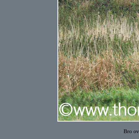
Bro ov