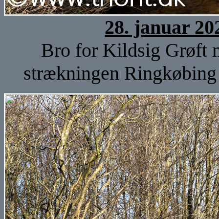
28. januar 20
Bro for Kildsig Grøft
strækningen Ringkøbing 