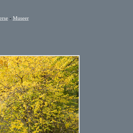
erse
-
Museer