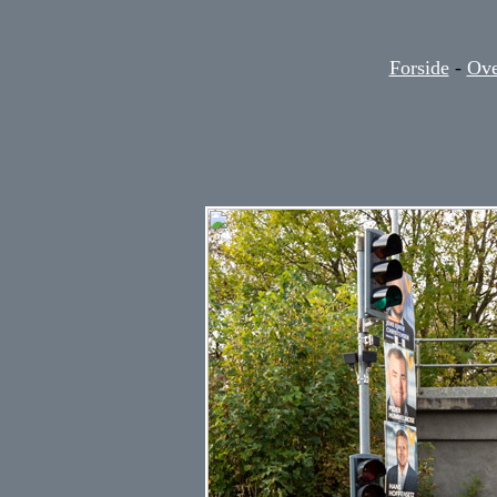
Forside
-
Ove