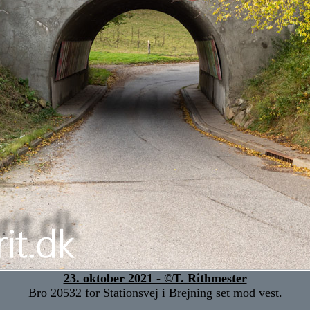
23. oktober 2021 - ©T. Rithmester
Bro 20532 for Stationsvej i Brejning set mod vest.