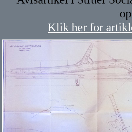
op
Klik her for artik