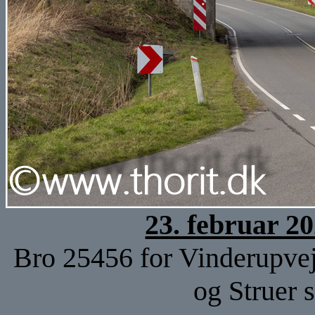
23. februar 2
Bro 25456 for Vinderupve
og Struer 