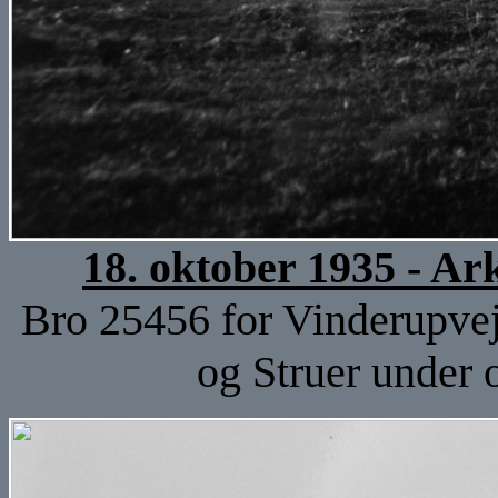
18. oktober 1935 - A
Bro 25456 for Vinderupve
og Struer under 