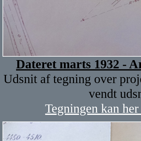
Dateret marts 1932 - 
Udsnit af tegning over proj
vendt udsn
Tegningen kan her 