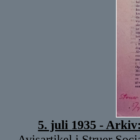
5. juli 1935 - Ark
Avisartikel i Struer So