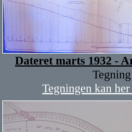
Dateret marts 1932 - 
Tegning 
Tegningen kan her 