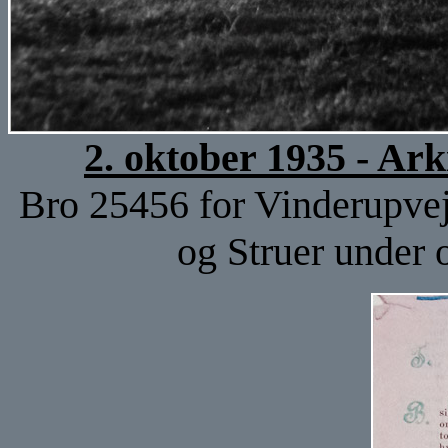
2. oktober 1935 - Ar
Bro 25456 for Vinderupve
og Struer under 