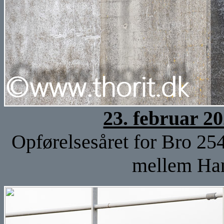
23. februar 2
Opførelsesåret for Bro 25
mellem Han