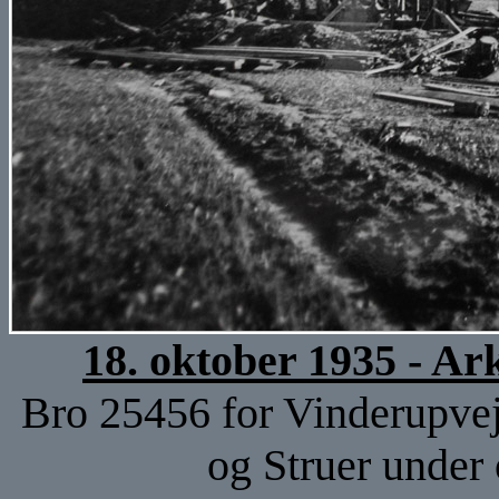
18. oktober 1935 - A
Bro 25456 for Vinderupve
og Struer under 