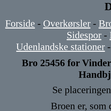
D
Forside
-
Overkørsler
-
Br
Sidespor
-
Udenlandske stationer
Bro 25456 for Vinde
Handbj
Se placeringen
Broen er, som d