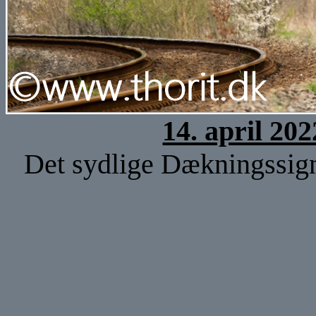
14. april 20
Det sydlige Dækningssign