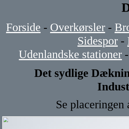
D
Forside
-
Overkørsler
-
Br
Sidespor
-
Udenlandske stationer
Det sydlige Dæknin
Indus
Se placeringen 