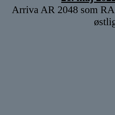
Arriva AR 2048 som RA 5
østli