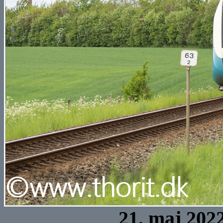
21. maj 202