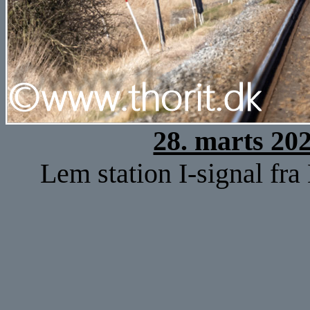
28. marts 20
Lem station I-signal fra