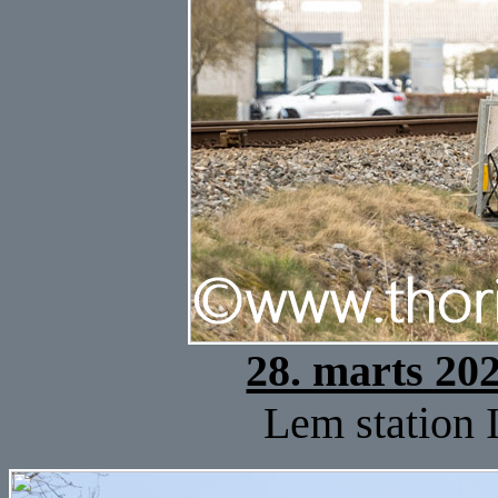
28. marts 20
Lem station I