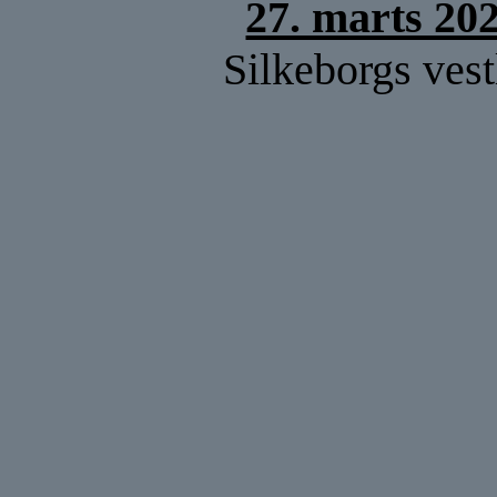
27. marts 20
Silkeborgs vest