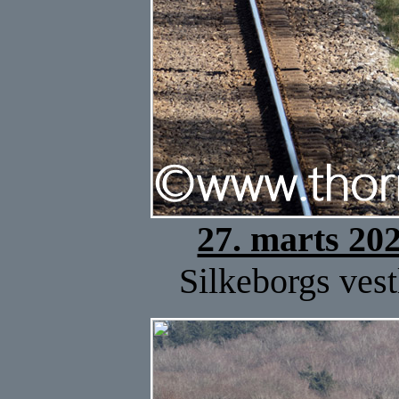
27. marts 20
Silkeborgs vest