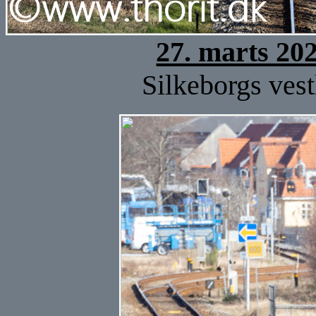
27. marts 20
Silkeborgs vest