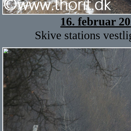
16. februar 2
Skive stations vestli