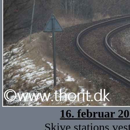
16. februar 2
Skive stations vest