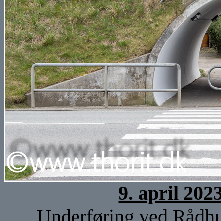
9. april 202
Underføring ved Rådhus