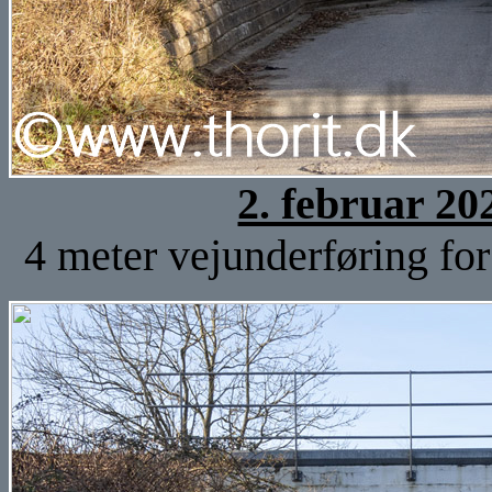
2. februar 20
4 meter vejunderføring for