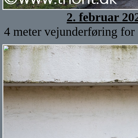
2. februar 20
4 meter vejunderføring for 