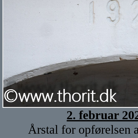
2. februar 20
Årstal for opførelsen 