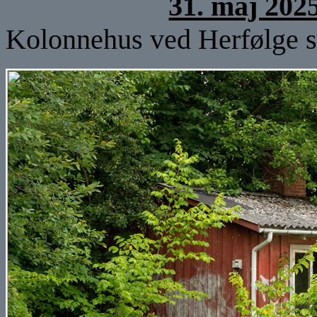
31. maj 202
Kolonnehus ved Herfølge st