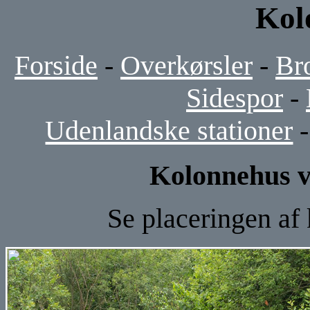
Kol
Forside
-
Overkørsler
-
Br
Sidespor
-
Udenlandske stationer
Kolonnehus v
Se placeringen af