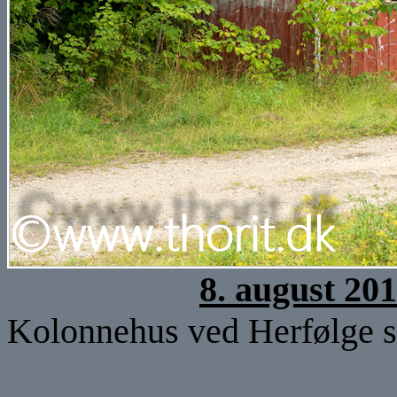
8. august 20
Kolonnehus ved Herfølge st