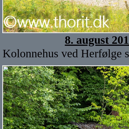
8. august 20
Kolonnehus ved Herfølge st