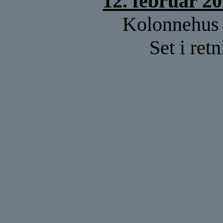
12. februar 2
Kolonnehus 
Set i ret