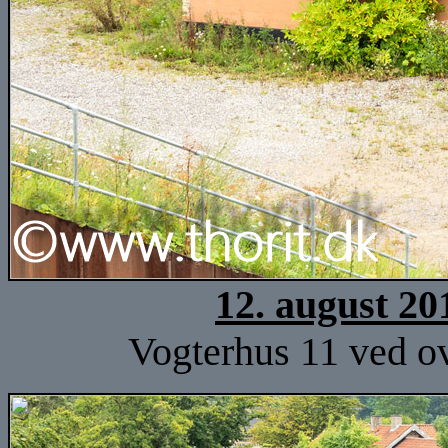
12. august 20
Vogterhus 11 ved ov