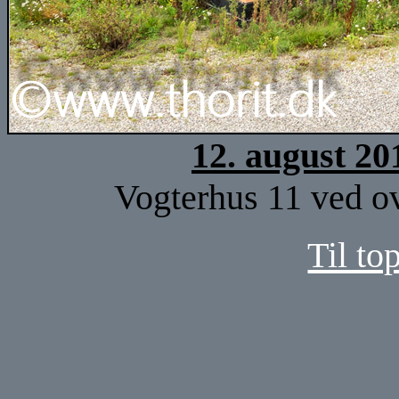
12. august 20
Vogterhus 11 ved ov
Til to