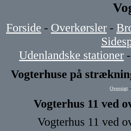
Vo
Forside
-
Overkørsler
-
Br
Sides
Udenlandske stationer
Vogterhuse på stræknin
Oversigt
Vogterhus 11 ved o
Vogterhus 11 ved ov