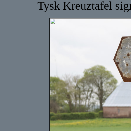
Tysk Kreuztafel sign