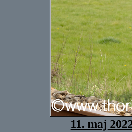
11. maj 202