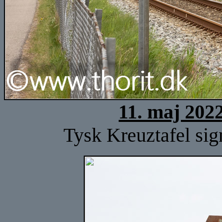
11. maj 202
Tysk Kreuztafel sign