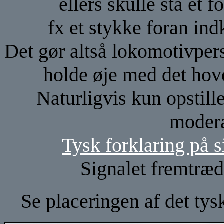
ellers skulle stå et f
fx et stykke foran indk
Det gør altså lokomotivper
holde øje med det hov
Naturligvis kun opstil
modera
Tysk forklaring på s
Signalet fremtræde
Se placeringen af det tys