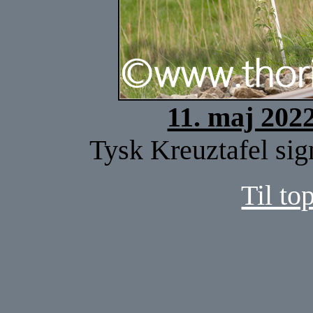
11. maj 202
Tysk Kreuztafel sign
Til to