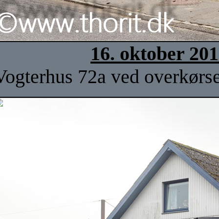
16. oktober 20
Vogterhus 72a ved overkørsel