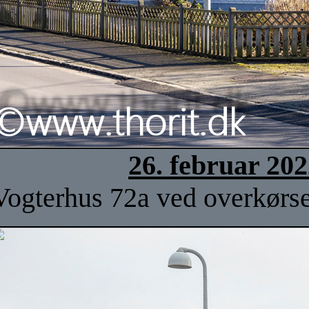
26. februar 20
Vogterhus 72a ved overkørsel