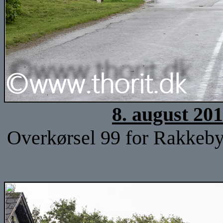
8. august 20
Overkørsel 99 for Rakkeby