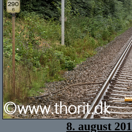
8. august 20