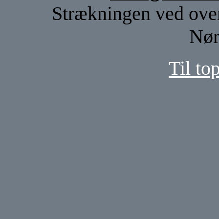
Strækningen ved over
Nør
Til to