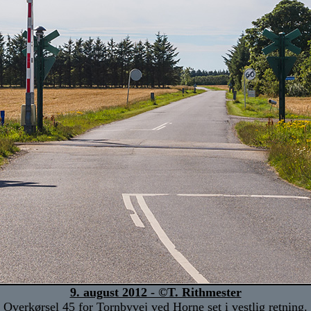
9. august 2012 - ©T. Rithmester
Overkørsel 45 for Tornbyvej ved Horne set i vestlig retning.