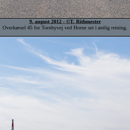
9. august 2012 - ©T. Rithmester
Overkørsel 45 for Tornbyvej ved Horne set i østlig retning.