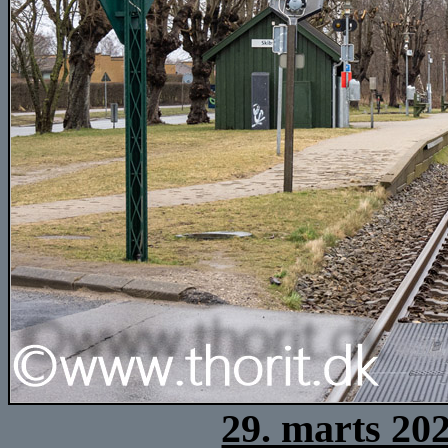
29. marts 20