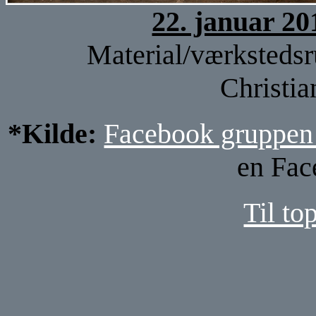
22. januar 20
Material/værksteds
Christia
*Kilde:
Facebook gruppen
en Fac
Til to