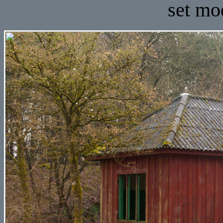
set m