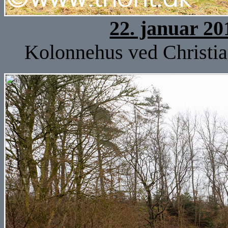
22. januar 20
Kolonnehus ved Christia