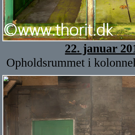
22. januar 20
Opholdsrummet i kolonnehu