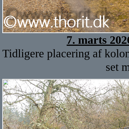
7. marts 202
Tidligere placering af kolo
set 