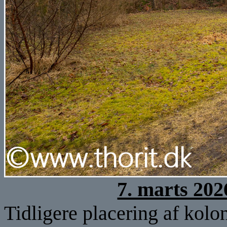
7. marts 202
Tidligere placering af kolo