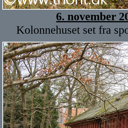
6. november 2
Kolonnehuset set fra spo