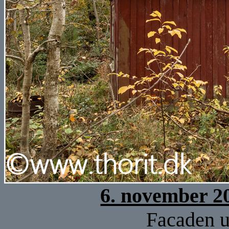
6. november 2
Facaden u