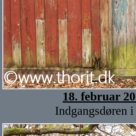
18. februar 2
Indgangsdøren i