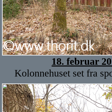
18. februar 2
Kolonnehuset set fra spo