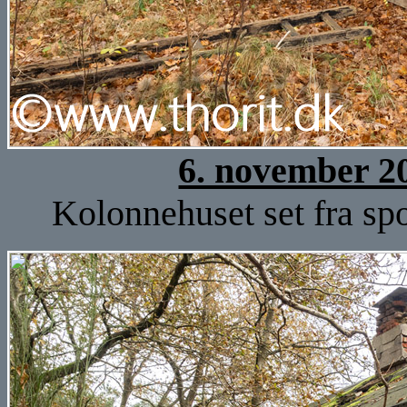
6. november 2
Kolonnehuset set fra spo