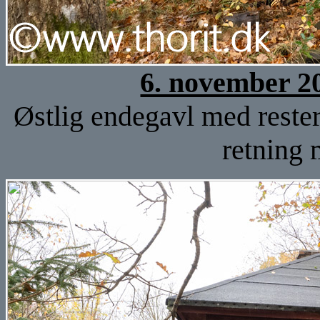
6. november 2
Østlig endegavl med rester
retning 