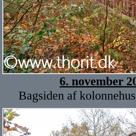
6. november 2
Bagsiden af kolonnehuse