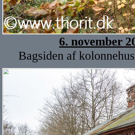
6. november 2
Bagsiden af kolonnehuse