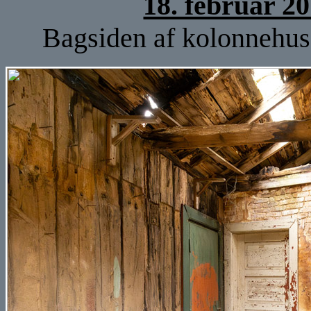
18. februar 2
Bagsiden af kolonnehuse