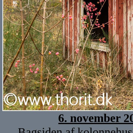
6. november 2
Bagsiden af kolonnehuse