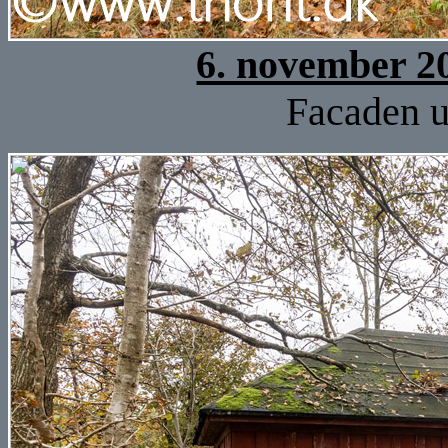
6. november 2
Facaden u