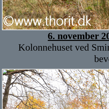
6. november 2
Kolonnehuset ved Smin
bev