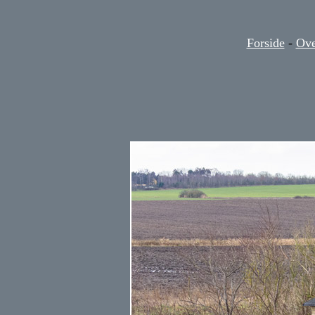
Forside
-
Ove