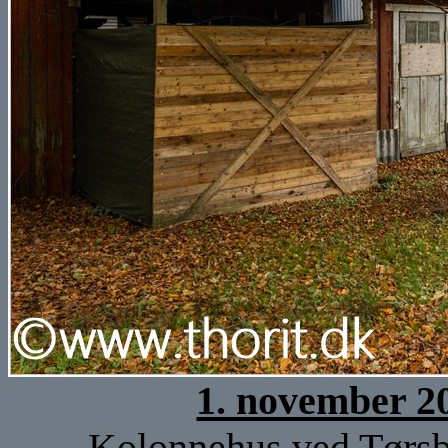
1. november 2
Kolonnehus ved Tørsbø