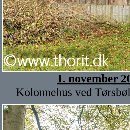
1. november 2
Kolonnehus ved Tørsbøl 