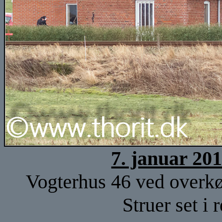
7. januar 20
Vogterhus 46 ved overk
Struer set i