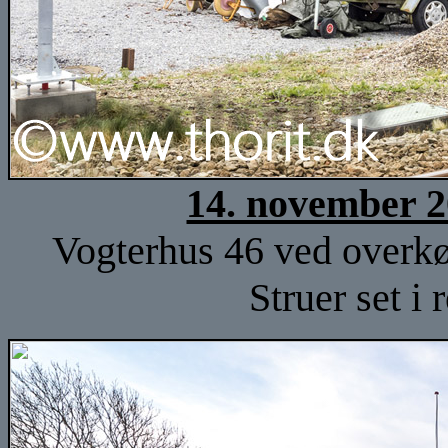
14. november 2
Vogterhus 46 ved overk
Struer set i