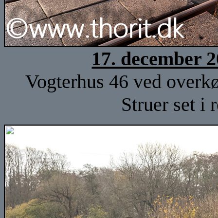
17. december 2
Vogterhus 46 ved overk
Struer set i