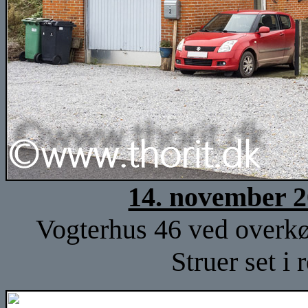
14. november 2
Vogterhus 46 ved overk
Struer set i