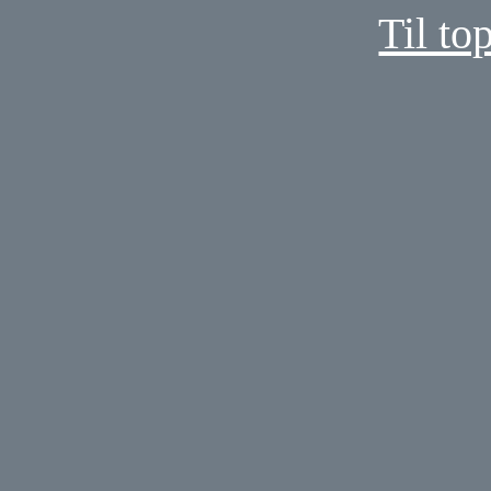
Til to