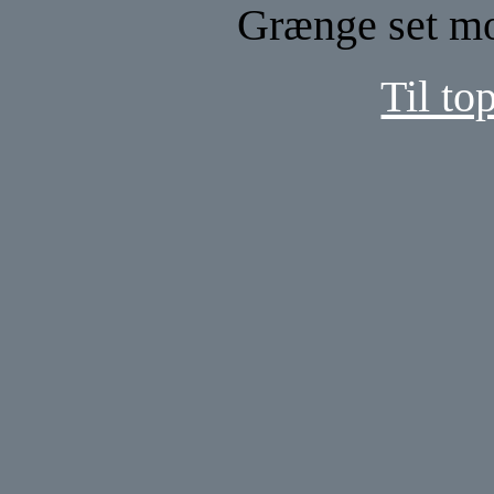
Grænge set mo
Til to