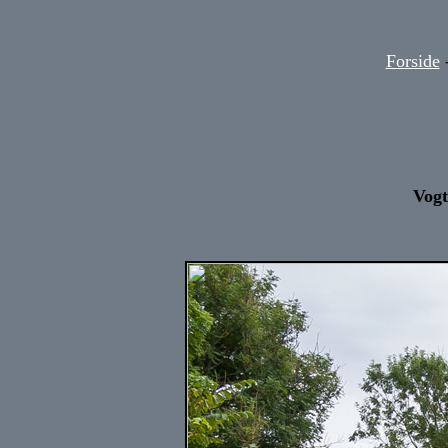
Forside
Vogt