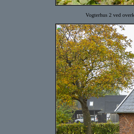
Vogterhus 2 ved overk