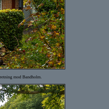
i retning mod Bandholm.