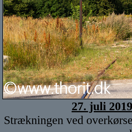
27. juli 201
Strækningen ved overkørsel