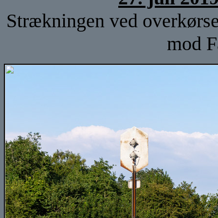
Strækningen ved overkørsel
mod F