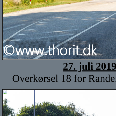
27. juli 201
Overkørsel 18 for Rander