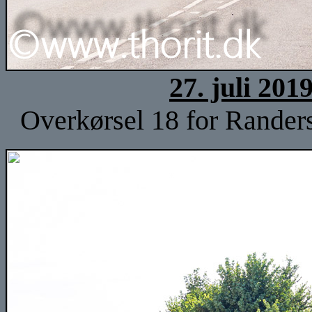
27. juli 201
Overkørsel 18 for Randers