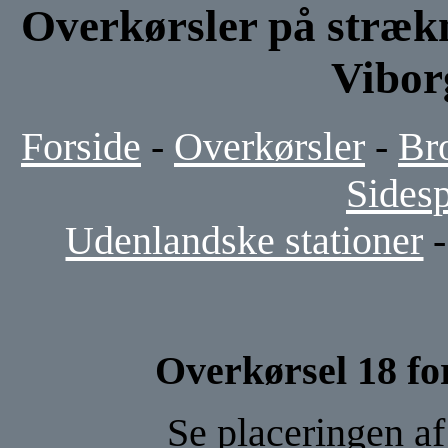
Overkørsler på stræk
Vibor
Forside
-
Overkørsler
-
Br
Sides
Udenlandske stationer
Overkørsel 18 fo
Se placeringen a