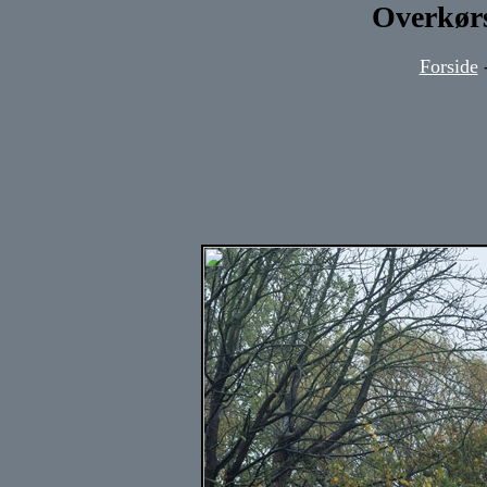
Overkørs
Forside