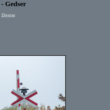
 - Gedser
-
Diverse