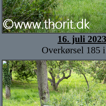
16. juli 202
Overkørsel 185 i