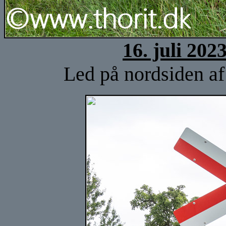
16. juli 202
Led på nordsiden af