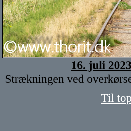
16. juli 202
Strækningen ved overkørse
Til to