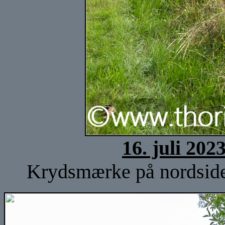
16. juli 202
Krydsmærke på nordsiden