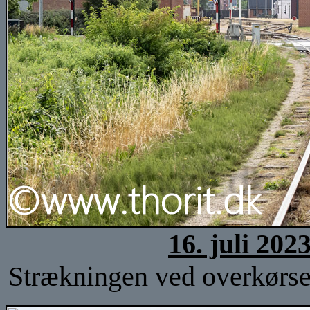
16. juli 202
Strækningen ved overkørse