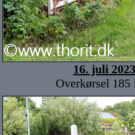
16. juli 202
Overkørsel 185 