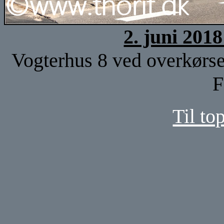
2. juni 201
Vogterhus 8 ved overkørsel
F
Til to