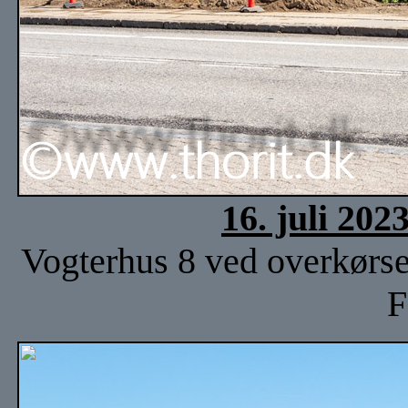
16. juli 202
Vogterhus 8 ved overkørsel
F