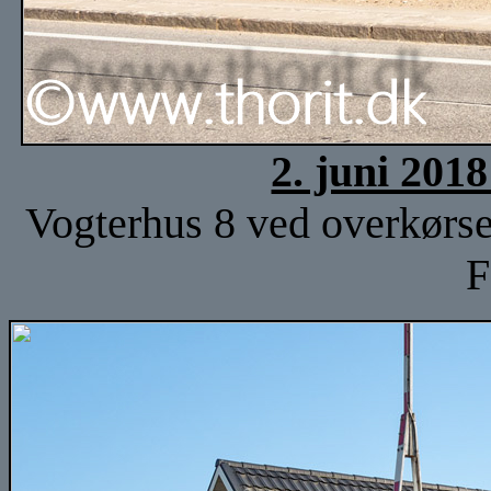
2. juni 201
Vogterhus 8 ved overkørsel
F