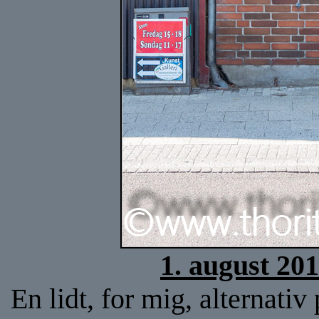
1. august 20
En lidt, for mig, alternativ 