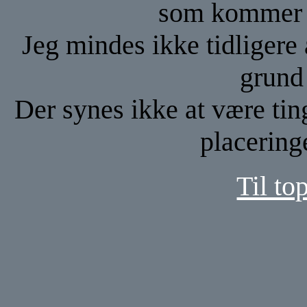
som kommer f
Jeg mindes ikke tidligere 
grund
Der synes ikke at være ti
placering
Til to