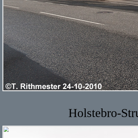
Holstebro-Stru