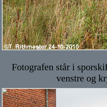
Fotografen står i sporski
venstre og k