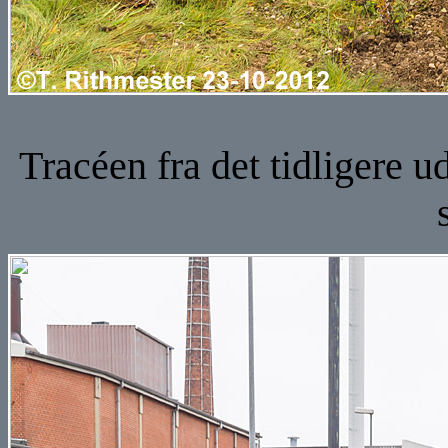
Tracéen fra det tidligere u