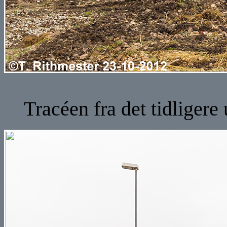
Tracéen fra det tidligere