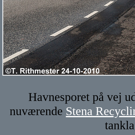
Havnesporet på vej ud
nuværende
Stena Recycli
tankla