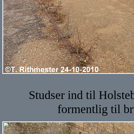
Studser ind til Holste
formentlig til b