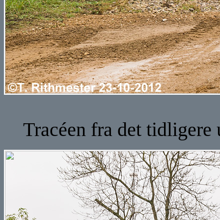
Tracéen fra det tidligere