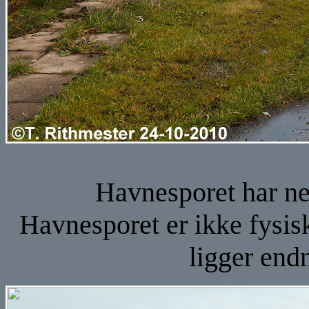
Havnesporet har ne
Havnesporet er ikke fysisk
ligger end