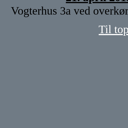
Vogterhus 3a ved overkør
Til to