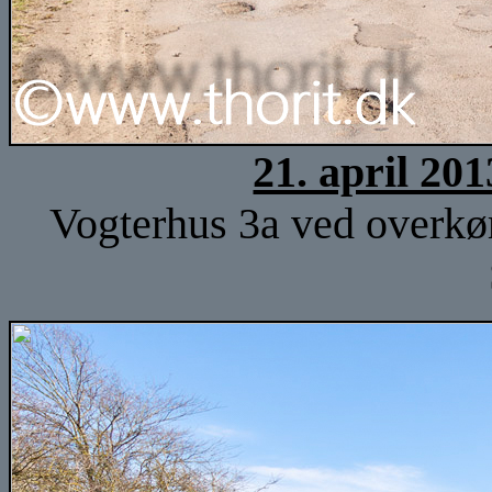
21. april 20
Vogterhus 3a ved overkør