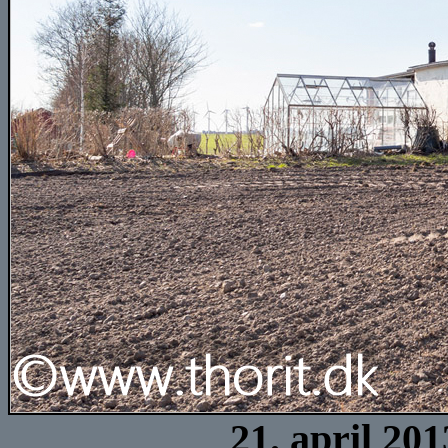
21. april 20