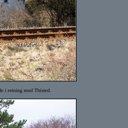
e i retning mod Thisted.