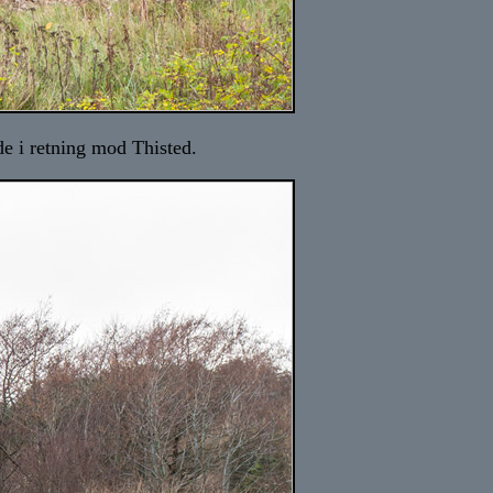
e i retning mod Thisted.