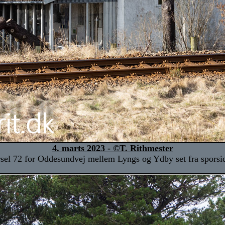
4. marts 2023 - ©T. Rithmester
sel 72 for Oddesundvej mellem Lyngs og Ydby set fra sporsid