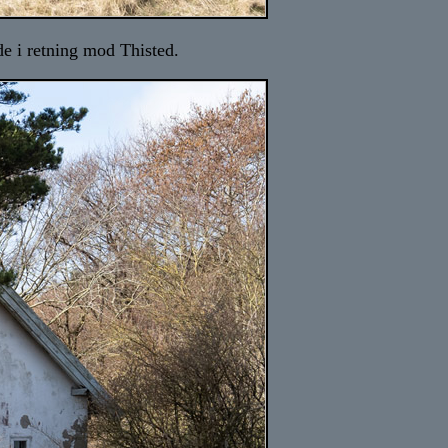
e i retning mod Thisted.