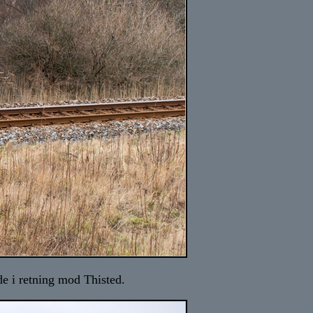
e i retning mod Thisted.