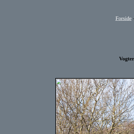
Forside
Vogter