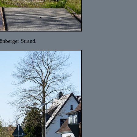
önberger Strand.