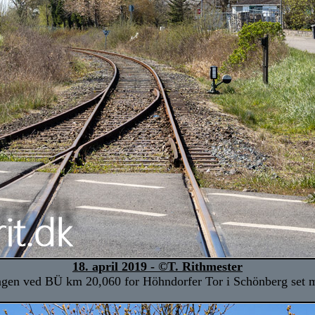
18. april 2019 - ©T. Rithmester
gen ved BÜ km 20,060 for Höhndorfer Tor i Schönberg set 