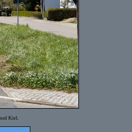
mod Kiel.