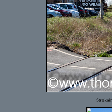
Stræknin