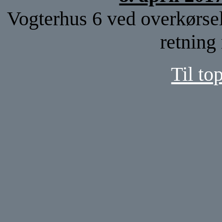
Vogterhus 6 ved overkørsel
retning
Til to