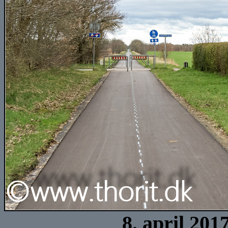
8. april 201