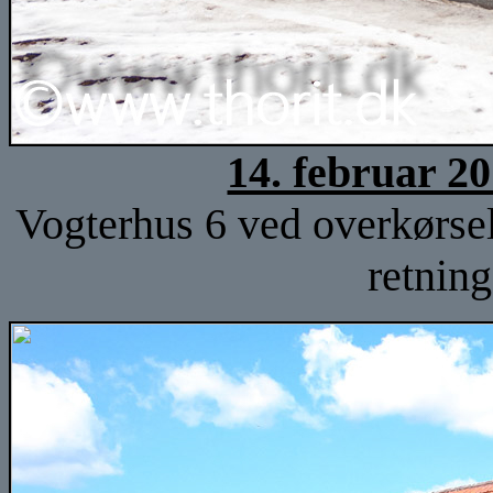
14. februar 2
Vogterhus 6 ved overkørsel
retnin