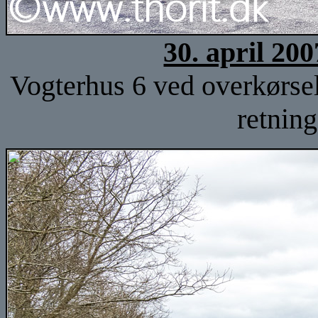
30. april 20
Vogterhus 6 ved overkørsel
retnin