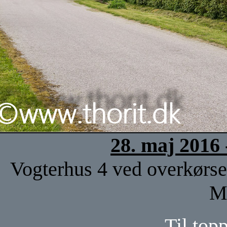
28. maj 2016
Vogterhus 4 ved overkørse
M
Til top