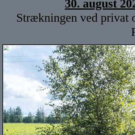
30. august 20
Strækningen ved privat o