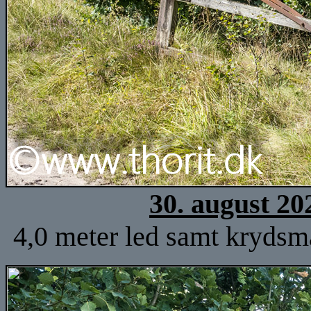
30. august 20
4,0 meter led samt krydsm