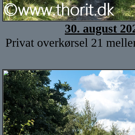
30. august 20
Privat overkørsel 21 mell