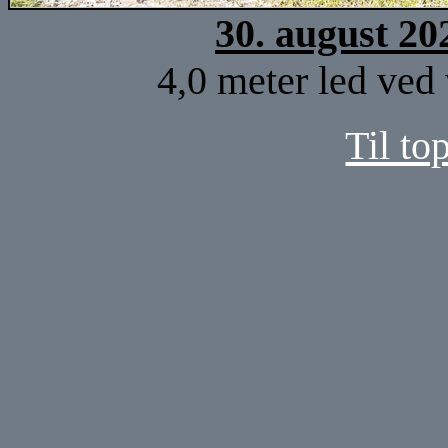
30. august 20
4,0 meter led ved 
Til to